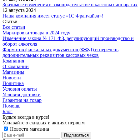
Значимые изменения в законодательстве о кассовых аппаратах
12 августа 2024
Наша компания имеет статус «1С:Франчайзи»!
Статьи
Все статьи
Маркировка товара в 2024 году
Изменение закона № 171-ФЗ, регулирующий производство и
оборот алкоголя
Форматов фискальных документов (ФФД) и перечень
дополнительных реквизитов кассовых чеков
Компания
О компании
Магазины
Новости
Политика
Условия оплаты
Условия доставки
Гарантия на товар
Помощь
Блог
Будьте всегда в курсе!
Узнавайте о скидках и акциях первым
Новости магазина