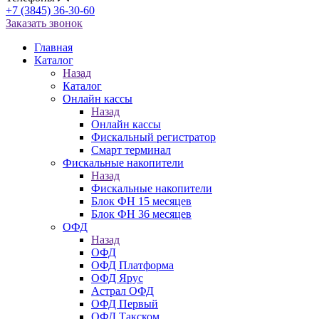
+7 (3845) 36-30-60
Заказать звонок
Главная
Каталог
Назад
Каталог
Онлайн кассы
Назад
Онлайн кассы
Фискальный регистратор
Смарт терминал
Фискальные накопители
Назад
Фискальные накопители
Блок ФН 15 месяцев
Блок ФН 36 месяцев
ОФД
Назад
ОФД
ОФД Платформа
ОФД Ярус
Астрал ОФД
ОФД Первый
ОФД Такском