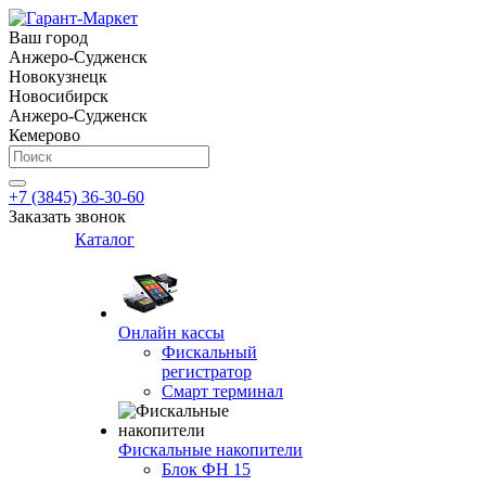
Ваш город
Анжеро-Судженск
Новокузнецк
Новосибирск
Анжеро-Судженск
Кемерово
+7 (3845) 36-30-60
Заказать звонок
Каталог
Онлайн кассы
Фискальный
регистратор
Смарт терминал
Фискальные накопители
Блок ФН 15