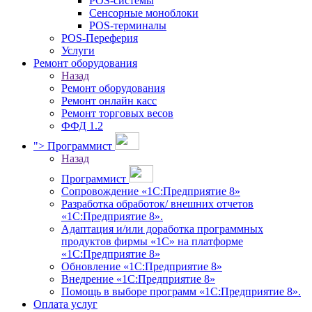
POS-системы
Сенсорные моноблоки
POS-терминалы
POS-Переферия
Услуги
Ремонт оборудования
Назад
Ремонт оборудования
Ремонт онлайн касс
Ремонт торговых весов
ФФД 1.2
">
Программист
Назад
Программист
Сопровождение «1С:Предприятие 8»
Разработка обработок/ внешних отчетов
«1С:Предприятие 8».
Адаптация и/или доработка программных
продуктов фирмы «1С» на платформе
«1С:Предприятие 8»
Обновление «1С:Предприятие 8»
Внедрение «1С:Предприятие 8»
Помощь в выборе программ «1С:Предприятие 8».
Оплата услуг