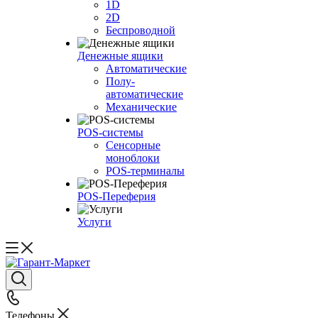
1D
2D
Беспроводной
Денежные ящики
Автоматические
Полу-
автоматические
Механические
POS-системы
Сенсорные
моноблоки
POS-терминалы
POS-Переферия
Услуги
Телефоны