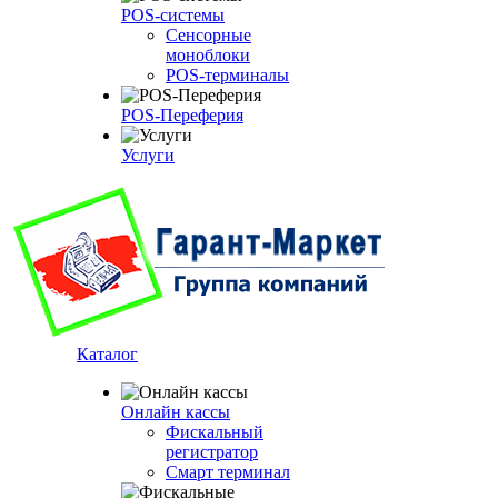
POS-системы
Сенсорные
моноблоки
POS-терминалы
POS-Переферия
Услуги
Каталог
Онлайн кассы
Фискальный
регистратор
Смарт терминал