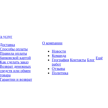
а услуг
О компании
Доставка
Способы оплаты
Новости
Правила оплаты
Команда
банковской картой
Ещё
География
Контакты
Блог
Как сделать заказ
работ
Возврат денежных
Отзывы
средств или обмен
Политика
товара
Гарантии и возврат