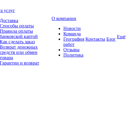
а услуг
О компании
Доставка
Способы оплаты
Новости
Правила оплаты
Команда
банковской картой
Ещё
География
Контакты
Блог
Как сделать заказ
работ
Возврат денежных
Отзывы
средств или обмен
Политика
товара
Гарантии и возврат