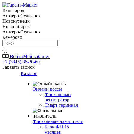
Ваш город
Анжеро-Судженск
Новокузнецк
Новосибирск
Анжеро-Судженск
Кемерово
Войти
Мой кабинет
+7 (3845) 36-30-60
Заказать звонок
Каталог
Онлайн кассы
Фискальный
регистратор
Смарт терминал
Фискальные накопители
Блок ФН 15
месяцев