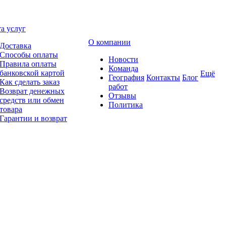
а услуг
О компании
Доставка
Способы оплаты
Новости
Правила оплаты
Команда
банковской картой
Ещё
География
Контакты
Блог
Как сделать заказ
работ
Возврат денежных
Отзывы
средств или обмен
Политика
товара
Гарантии и возврат