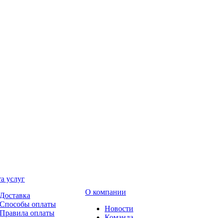
а услуг
О компании
Доставка
Способы оплаты
Новости
Правила оплаты
Команда