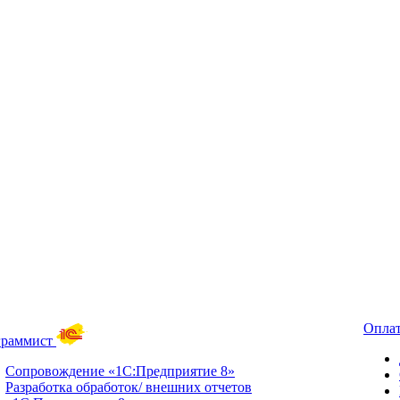
Оплат
граммист
Сопровождение «1С:Предприятие 8»
Разработка обработок/ внешних отчетов