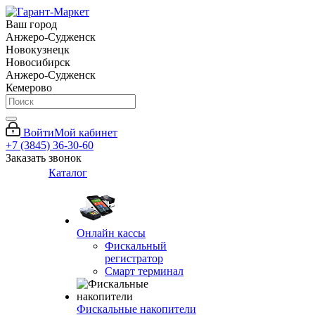
Ваш город
Анжеро-Судженск
Новокузнецк
Новосибирск
Анжеро-Судженск
Кемерово
Войти
Мой кабинет
+7 (3845) 36-30-60
Заказать звонок
Каталог
Онлайн кассы
Фискальный
регистратор
Смарт терминал
Фискальные накопители