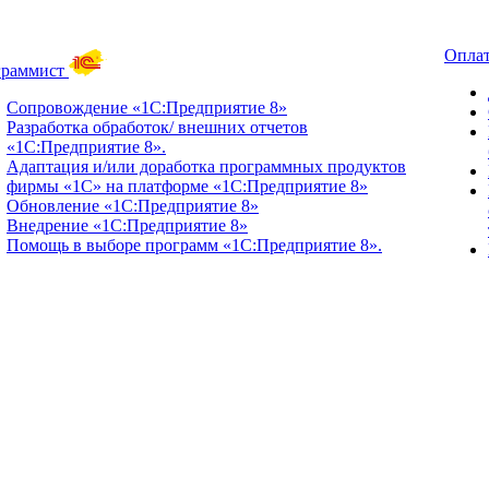
Оплат
граммист
Сопровождение «1С:Предприятие 8»
Разработка обработок/ внешних отчетов
«1С:Предприятие 8».
Адаптация и/или доработка программных продуктов
фирмы «1С» на платформе «1С:Предприятие 8»
Обновление «1С:Предприятие 8»
Внедрение «1С:Предприятие 8»
Помощь в выборе программ «1С:Предприятие 8».