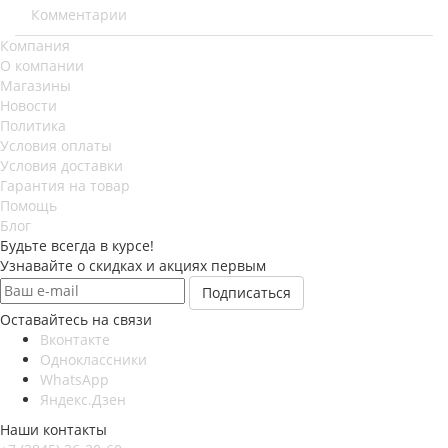
Комментарии
Компания
О компании
Магазины
Новости
Политика
Условия оплаты
Условия доставки
Гарантия на товар
Помощь
Блог
Будьте всегда в курсе!
Узнавайте о скидках и акциях первым
Оставайтесь на связи
Вконтакте
Одноклассники
WhatsApp
Яндекс.Дзен
Наши контакты