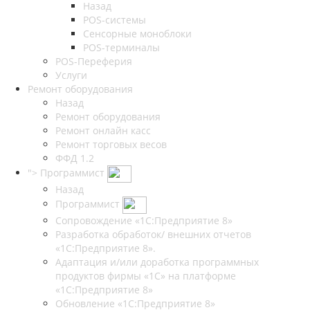
Назад
POS-системы
Сенсорные моноблоки
POS-терминалы
POS-Переферия
Услуги
Ремонт оборудования
Назад
Ремонт оборудования
Ремонт онлайн касс
Ремонт торговых весов
ФФД 1.2
">
Программист
Назад
Программист
Сопровождение «1С:Предприятие 8»
Разработка обработок/ внешних отчетов
«1С:Предприятие 8».
Адаптация и/или доработка программных
продуктов фирмы «1С» на платформе
«1С:Предприятие 8»
Обновление «1С:Предприятие 8»