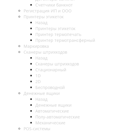
Счетчики банкнот
Регистрация ИП и ООО
Принтеры этикеток
Назад
Принтеры этикеток
Принтер термопечать
Принтер термотрансферный
Маркировка
Сканеры штрихкодов
Назад
Сканеры штрихкодов
Стационарный
1D
2D
Беспроводной
Денежные ящики
Назад
Денежные ящики
Автоматические
Полу-автоматические
Механические
POS-системы