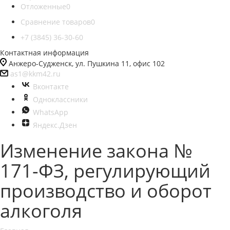
Отложенные
0
Сравнение товаров
0
+7 (3845) 36-30-60
Контактная информация
Анжеро-Судженск, ул. Пушкина 11, офис 102
as1@kkm42.ru
Вконтакте
Одноклассники
WhatsApp
Яндекс.Дзен
Изменение закона №
171-ФЗ, регулирующий
производство и оборот
алкоголя