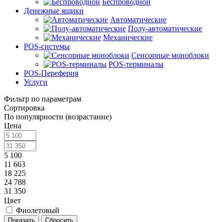
Беспроводной
Денежные ящики
Автоматические
Полу-автоматические
Механические
POS-системы
Сенсорные моноблоки
POS-терминалы
POS-Переферия
Услуги
Фильтр по параметрам
Сортировка
По популярности (возрастание)
Цена
5 100
11 663
18 225
24 788
31 350
Цвет
Фиолетовый
Сбросить