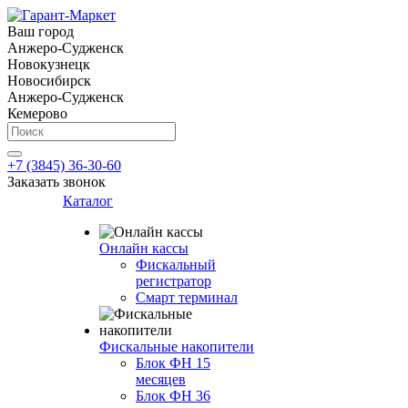
Ваш город
Анжеро-Судженск
Новокузнецк
Новосибирск
Анжеро-Судженск
Кемерово
+7 (3845) 36-30-60
Заказать звонок
Каталог
Онлайн кассы
Фискальный
регистратор
Смарт терминал
Фискальные накопители
Блок ФН 15
месяцев
Блок ФН 36