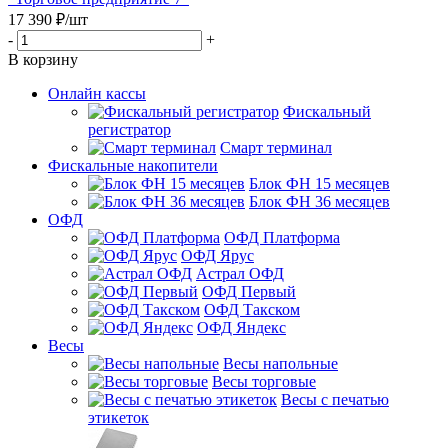
17 390
₽
/шт
-
+
В корзину
Онлайн кассы
Фискальный
регистратор
Смарт терминал
Фискальные накопители
Блок ФН 15 месяцев
Блок ФН 36 месяцев
ОФД
ОФД Платформа
ОФД Ярус
Астрал ОФД
ОФД Первый
ОФД Такском
ОФД Яндекс
Весы
Весы напольные
Весы торговые
Весы с печатью
этикеток