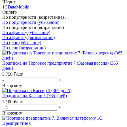
Штрих
1С
DataMobile
Фильтр
По популярности (возрастание)
По популярности (убывание)
По популярности (возрастание)
По алфавиту (убывание)
По алфавиту (возрастание)
По цене (убывание)
По цене (возрастание)
Подписка на Торговое предприятие 7 (Базовая версия) (365
дней)
5 750
₽
/шт
-
+
В корзину
Подписка на Кассир 5 (365 дней)
5 100
₽
/шт
-
+
В корзину