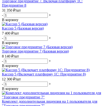
Торговое предприятие 7. Включая платформу 1С:
Предприятие 8
31 350
₽
/шт
-
+
В корзину
Кассир 5 (Базовая версия)
7 400
₽
/шт
-
+
В корзину
Торговое предприятие 7 (Базовая версия)
8 140
₽
/шт
-
+
В корзину
Кассир 5 (Включает платформу 1C: Предприятие 8)
12 300
₽
/шт
-
+
В корзину
Комплект дополнительная лицензия на 1 пользователя для
"Торговое предприятие 7"