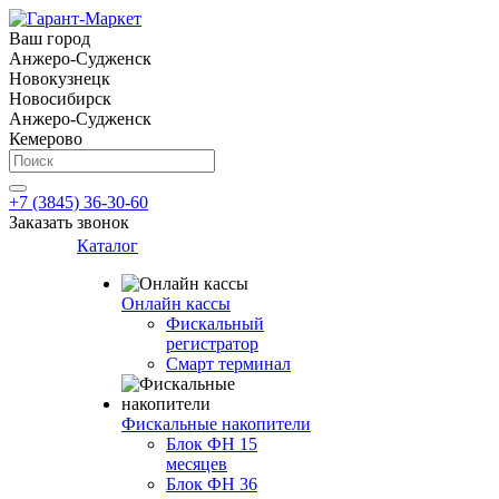
Ваш город
Анжеро-Судженск
Новокузнецк
Новосибирск
Анжеро-Судженск
Кемерово
+7 (3845) 36-30-60
Заказать звонок
Каталог
Онлайн кассы
Фискальный
регистратор
Смарт терминал
Фискальные накопители
Блок ФН 15
месяцев
Блок ФН 36