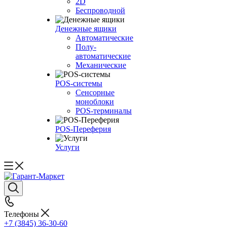
2D
Беспроводной
Денежные ящики
Автоматические
Полу-
автоматические
Механические
POS-системы
Сенсорные
моноблоки
POS-терминалы
POS-Переферия
Услуги
Телефоны
+7 (3845) 36-30-60