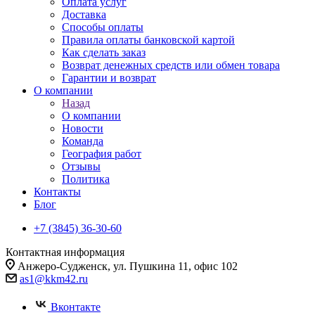
Оплата услуг
Доставка
Способы оплаты
Правила оплаты банковской картой
Как сделать заказ
Возврат денежных средств или обмен товара
Гарантии и возврат
О компании
Назад
О компании
Новости
Команда
География работ
Отзывы
Политика
Контакты
Блог
+7 (3845) 36-30-60
Контактная информация
Анжеро-Судженск, ул. Пушкина 11, офис 102
as1@kkm42.ru
Вконтакте