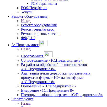
POS-терминалы
POS-Переферия
Услуги
Ремонт оборудования
Назад
Ремонт оборудования
Ремонт онлайн касс
Ремонт торговых весов
ФФД 1.2
">
Программист
Назад
Программист
Сопровождение «1С:Предприятие 8»
Разработка обработок/ внешних отчетов
«1С:Предприятие 8».
Адаптация и/или доработка программных
продуктов фирмы «1С» на платформе
«1С:Предприятие 8»
Обновление «1С:Предприятие 8»
Внедрение «1С:Предприятие 8»
Помощь в выборе программ «1С:Предприятие 8».
Оплата услуг
Назад