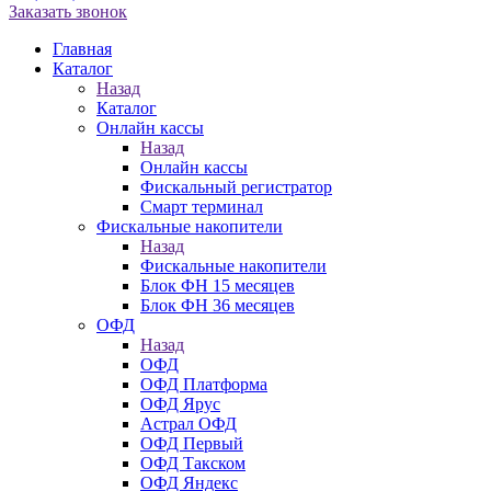
Заказать звонок
Главная
Каталог
Назад
Каталог
Онлайн кассы
Назад
Онлайн кассы
Фискальный регистратор
Смарт терминал
Фискальные накопители
Назад
Фискальные накопители
Блок ФН 15 месяцев
Блок ФН 36 месяцев
ОФД
Назад
ОФД
ОФД Платформа
ОФД Ярус
Астрал ОФД
ОФД Первый
ОФД Такском
ОФД Яндекс