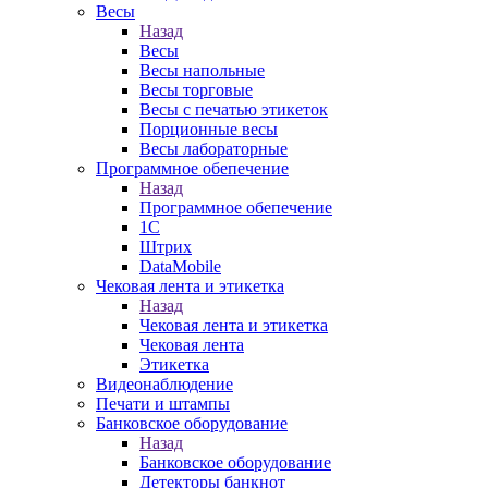
Весы
Назад
Весы
Весы напольные
Весы торговые
Весы с печатью этикеток
Порционные весы
Весы лабораторные
Программное обепечение
Назад
Программное обепечение
1С
Штрих
DataMobile
Чековая лента и этикетка
Назад
Чековая лента и этикетка
Чековая лента
Этикетка
Видеонаблюдение
Печати и штампы
Банковское оборудование
Назад
Банковское оборудование
Детекторы банкнот