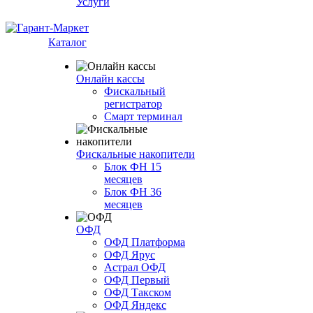
Услуги
Каталог
Онлайн кассы
Фискальный
регистратор
Смарт терминал
Фискальные накопители
Блок ФН 15
месяцев
Блок ФН 36
месяцев
ОФД
ОФД Платформа
ОФД Ярус
Астрал ОФД
ОФД Первый
ОФД Такском
ОФД Яндекс